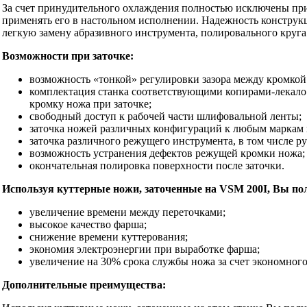
За счет принудительного охлаждения полностью исключены при
применять его в настольном исполнении. Надежность конструкц
легкую замену абразивного инструмента, полировального круга
Возможности при заточке:
возможность «тонкой» регулировки зазора между кромкой
комплектация станка соответствующими копирами-лекало 
кромку ножа при заточке;
свободный доступ к рабочей части шлифовальной ленты;
заточка ножей различных конфигураций к любым маркам 
заточка различного режущего инструмента, в том числе р
возможность устранения дефектов режущей кромки ножа;
окончательная полировка поверхности после заточки.
Используя куттерные ножи, заточенные на VSM 200I, Вы пол
увеличение времени между переточками;
высокое качество фарша;
снижение времени куттерования;
экономия электроэнергии при выработке фарша;
увеличение на 30% срока службы ножа за счет экономного 
Дополнительные преимущества: