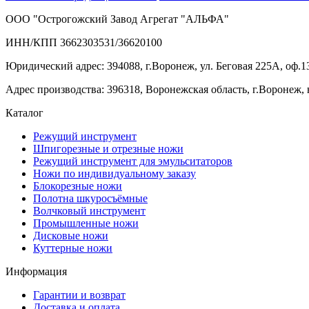
ООО "Острогожский Завод Агрегат "АЛЬФА"
ИНН/КПП 3662303531/36620100
Юридический адрес: 394088, г.Воронеж, ул. Беговая 225А, оф.1
Адрес производства: 396318, Воронежская область, г.Воронеж, 
Каталог
Режущий инструмент
Шпигорезные и отрезные ножи
Режущий инструмент для эмульситаторов
Ножи по индивидуальному заказу
Блокорезные ножи
Полотна шкуросъёмные
Волчковый инструмент
Промышленные ножи
Дисковые ножи
Куттерные ножи
Информация
Гарантии и возврат
Доставка и оплата