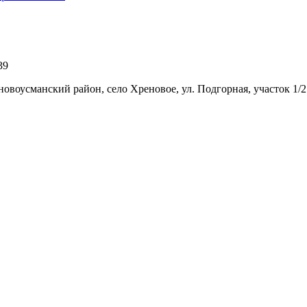
39
новоусманский район, село Хреновое, ул. Подгорная, участок 1/2