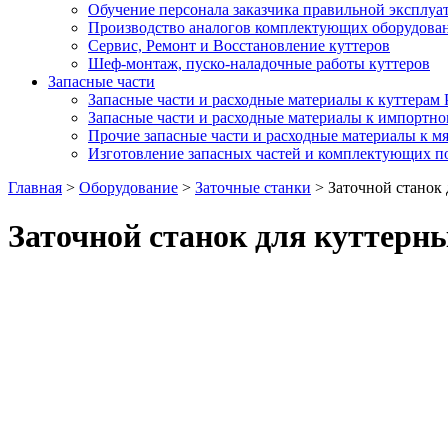
Обучение персонала заказчика правильной эксплуа
Производство аналогов комплектующих оборудован
Сервис, Ремонт и Восстановление куттеров
Шеф-монтаж, пуско-наладочные работы куттеров
Запасные части
Запасные части и расходные материалы к куттерам
Запасные части и расходные материалы к импортн
Прочие запасные части и расходные материалы к 
Изготовление запасных частей и комплектующих п
Главная
>
Оборудование
>
Заточные станки
>
Заточной станок
Заточной станок для куттерн