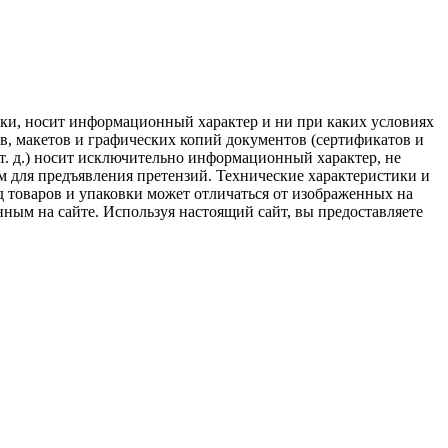
авки, носит информационный характер и ни при каких условиях
в, макетов и графических копий документов (сертификатов и
 т. д.) носит исключительно информационный характер, не
ем для предъявления претензий. Технические характеристики и
 товаров и упаковки может отличаться от изображенных на
нным на сайте. Используя настоящий сайт, вы предоставляете