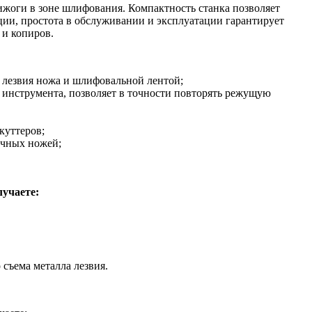
жоги в зоне шлифования. Компактность станка позволяет
ии, простота в обслуживании и эксплуатации гарантирует
 и копиров.
 лезвия ножа и шлифовальной лентой;
инструмента, позволяет в точности повторять режущую
куттеров;
учных ножей;
учаете:
съема металла лезвия.