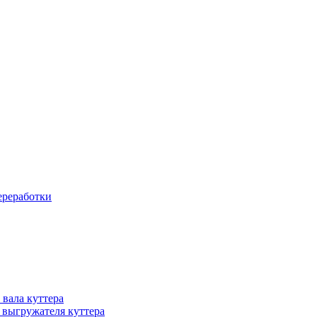
ереработки
 вала куттера
 выгружателя куттера