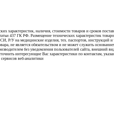
ских характеристик, наличия, стоимости товаров и сроков пост
атьи 437 ГК РФ. Размещение технических характеристик товаро
 СИ, Р/У на медицинские изделия, тех. паспортов, инструкций и
овара, не является обязательством и не может служить основани
изводителем без уведомления пользователей сайта, внешний вид
 уточнить интересующие Вас характеристики по контактам, указа
 сервисов веб-аналитики