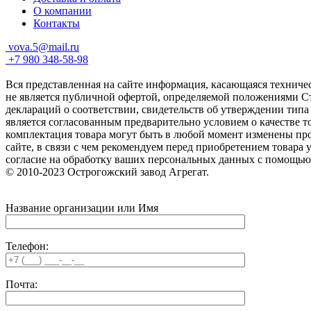
О компании
Контакты
vova.5@mail.ru
+7 980 348-58-98
Вся представленная на сайте информация, касающаяся техниче
не является публичной офертой, определяемой положениями Ст
деклараций о соответствии, свидетельств об утверждении типа
является согласованным предварительно условием о качестве т
комплектация товара могут быть в любой момент изменены про
сайте, в связи с чем рекомендуем перед приобретением товара
согласие на обработку ваших персональных данных с помощью
© 2010-2023 Острогожский завод Агрегат.
Название организации или Имя
Телефон:
Почта: