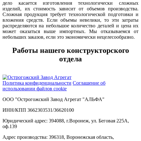
дело касается изготовления технологически сложных
изделий, их стоимость зависит от объемов производства.
Сложная продукция требует технологической подготовки и
вложения средств. Если объемы невелики, то эти затраты
распределяются на небольшое количество деталей и цена их
может оказаться выше импортных. Мы отказываемся от
небольших заказов, если это экономически нецелесообразно.
Работы нашего конструкторского
отдела
Политика конфиденциальности
Соглашение об
использовании файлов cookie
ООО "Острогожский Завод Агрегат "АЛЬФА"
ИНН/КПП 3662303531/36620100
Юридический адрес: 394088, г.Воронеж, ул. Беговая 225А,
оф.139
Адрес производства: 396318, Воронежская область,