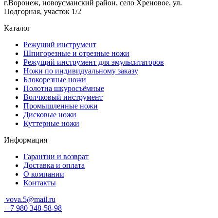
г.Воронеж, новоусманский район, село Хреновое, ул.
Подгорная, участок 1/2
Каталог
Режущий инструмент
Шпигорезные и отрезные ножи
Режущий инструмент для эмульситаторов
Ножи по индивидуальному заказу
Блокорезные ножи
Полотна шкуросъёмные
Волчковый инструмент
Промышленные ножи
Дисковые ножи
Куттерные ножи
Информация
Гарантии и возврат
Доставка и оплата
О компании
Контакты
vova.5@mail.ru
+7 980 348-58-98