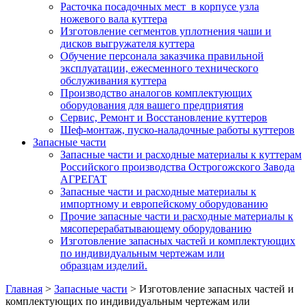
Расточка посадочных мест в корпусе узла
ножевого вала куттера
Изготовление сегментов уплотнения чаши и
дисков выгружателя куттера
Обучение персонала заказчика правильной
эксплуатации, ежесменного технического
обслуживания куттера
Производство аналогов комплектующих
оборудования для вашего предприятия
Сервис, Ремонт и Восстановление куттеров
Шеф-монтаж, пуско-наладочные работы куттеров
Запасные части
Запасные части и расходные материалы к куттерам
Российского производства Острогожского Завода
АГРЕГАТ
Запасные части и расходные материалы к
импортному и европейскому оборудованию
Прочие запасные части и расходные материалы к
мясоперерабатывающему оборудованию
Изготовление запасных частей и комплектующих
по индивидуальным чертежам или
образцам изделий.
Главная
>
Запасные части
>
Изготовление запасных частей и
комплектующих по индивидуальным чертежам или