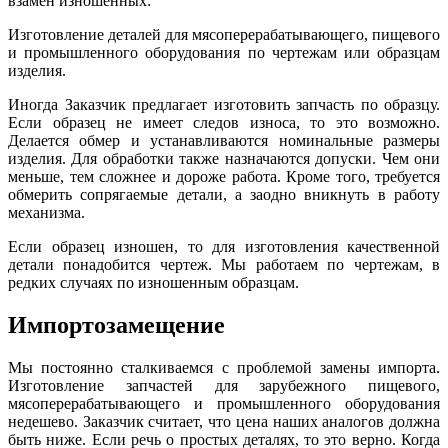
взамен изношенных:
Изготовление деталей для мясоперерабатывающего, пищевого
и промышленного оборудования по чертежам или образцам
изделия.
Иногда Заказчик предлагает изготовить запчасть по образцу.
Если образец не имеет следов износа, то это возможно.
Делается обмер и устанавливаются номинальные размеры
изделия. Для обработки также назначаются допуски. Чем они
меньше, тем сложнее и дороже работа. Кроме того, требуется
обмерить сопрягаемые детали, а заодно вникнуть в работу
механизма.
Если образец изношен, то для изготовления качественной
детали понадобится чертеж. Мы работаем по чертежам, в
редких случаях по изношенным образцам.
Импортозамещение
Мы постоянно сталкиваемся с проблемой замены импорта.
Изготовление запчастей для зарубежного пищевого,
мясоперерабатывающего и промышленного оборудования
недешево. Заказчик считает, что цена наших аналогов должна
быть ниже. Если речь о простых деталях, то это верно. Когда