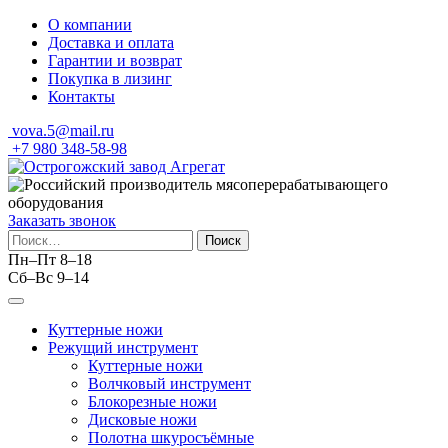
Skip
О компании
to
Доставка и оплата
content
Гарантии и возврат
Покупка в лизинг
Контакты
vova.5@mail.ru
+7 980 348-58-98
Заказать звонок
Найти:
Пн–Пт 8–18
Сб–Вс 9–14
Куттерные ножи
Режущий инструмент
Куттерные ножи
Волчковый инструмент
Блокорезные ножи
Дисковые ножи
Полотна шкуросъёмные