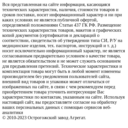
Вся представленная на сайте информация, касающаяся
технических характеристик, наличия, стоимости товаров и
сроков поставки, носит информационный характер и ни при
каких условиях не является публичной офертой,
определяемой положениями Статьи 437 ГК РФ. Размещение
технических характеристик товаров, макетов и графических
копий документов (сертификатов и деклараций о
соответствии, свидетельств об утверждении типа СИ, Р/У на
медицинские изделия, тех. паспортов, инструкций и т. д.)
носит исключительно информационный характер, не является
согласованным предварительно условием о качестве товара,
не является обязательством и не может служить основанием
для предъявления претензий. Технические характеристики и
комплектация товара могут быть в любой момент изменены
производителем без уведомления пользователей сайта,
внешний вид товаров и упаковки может отличаться от
изображенных на сайте, в связи с чем рекомендуем перед
приобретением товара уточнить интересующие Вас
характеристики по контактам, указанным на сайте. Используя
настоящий сайт, вы предоставляете согласие на обработку
ваших персональных данных с помощью сервисов веб-
аналитики
© 2010-2023 Острогожский завод Агрегат.