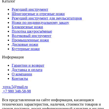
Каталог
Режущий инструмент
Шпигорезные и отрезные ножи
Режущий инструмент для эмульситаторов
Ножи по индивидуальному заказу
Блокорезные ножи
Полотна шкуросъёмные
Волчковый инструмент
Промышленные ножи
Дисковые ножи
Куттерные ножи
Информация
Гарантии и возврат
Доставка и оплата
О компании
Контакты
vova.5@mail.ru
+7 980 348-58-98
Вся представленная на сайте информация, касающаяся
технических характеристик, наличия, стоимости товаров и
сроков поставки, носит информационный характер и ни при