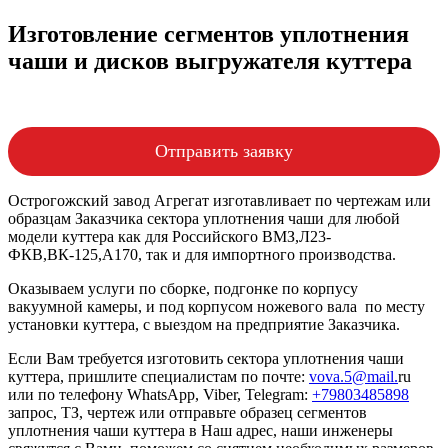
Изготовление сегментов уплотнения
чаши и дисков выгружателя куттера
Отправить заявку
Острогожский завод Агрегат изготавливает по чертежам или
образцам Заказчика сектора уплотнения чаши для любой
модели куттера как для Российского ВМЗ,Л23-
ФКВ,ВК-125,А170, так и для импортного производства.
Оказываем услуги по сборке, подгонке по корпусу
вакуумной камеры, и под корпусом ножевого вала по месту
установки куттера, с выездом на предприятие Заказчика.
Если Вам требуется изготовить сектора уплотнения чаши
куттера, пришлите специалистам по почте:
vova.5@mail.
ru
или по телефону WhatsApp, Viber, Telegram:
+79803485898
запрос, ТЗ, чертеж или отправьте образец сегментов
уплотнения чаши куттера в Наш адрес, наши инженеры