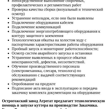
Непосредственное выполнение сборочных,
профилактических и регламентных работ
Проверка качества сборки (визуальный и технический
осмотр)
Устранение неполадок, если они были выявлены
Подключение оборудования кабелем
Подключение коммуникаций
Подключение энергопотребляющего оборудования к
контуру защитного заземления
Технологическая обкатка на холостом ходу с
паспортными характеристиками работы оборудования
Пробный запуск и мониторинг работоспособности;
Осмотр систем аварийного запуска и остановки
Устранение выявленных в процессе обкатки
неисправностей, дефектов, несоответствий.
Обучение производственного персонала
(электромеханика, слесаря, технолога) по
обслуживанию с выдачей соответствующих
рекомендаций
Опробование на продукте
Подписание акта ввода в эксплуатацию и передача
заказчику комплекта документации на оборудование
Острогожский завод Агрегат предлагает технологическую
помощь в запуске куттера на производстве Заказчика.