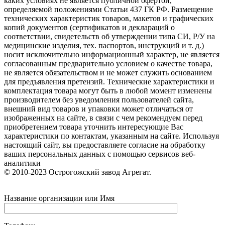
каких условиях не является публичной офертой,
определяемой положениями Статьи 437 ГК РФ. Размещение
технических характеристик товаров, макетов и графических
копий документов (сертификатов и деклараций о
соответствии, свидетельств об утверждении типа СИ, Р/У на
медицинские изделия, тех. паспортов, инструкций и т. д.)
носит исключительно информационный характер, не является
согласованным предварительно условием о качестве товара,
не является обязательством и не может служить основанием
для предъявления претензий. Технические характеристики и
комплектация товара могут быть в любой момент изменены
производителем без уведомления пользователей сайта,
внешний вид товаров и упаковки может отличаться от
изображенных на сайте, в связи с чем рекомендуем перед
приобретением товара уточнить интересующие Вас
характеристики по контактам, указанным на сайте. Используя
настоящий сайт, вы предоставляете согласие на обработку
ваших персональных данных с помощью сервисов веб-
аналитики
© 2010-2023 Острогожский завод Агрегат.
Название организации или Имя