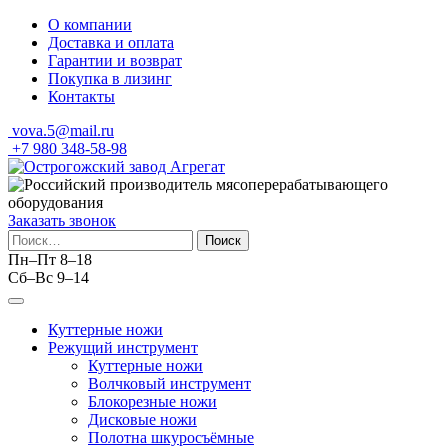
Skip
О компании
to
Доставка и оплата
content
Гарантии и возврат
Покупка в лизинг
Контакты
vova.5@mail.ru
+7 980 348-58-98
Заказать звонок
Найти:
Пн–Пт 8–18
Сб–Вс 9–14
Куттерные ножи
Режущий инструмент
Куттерные ножи
Волчковый инструмент
Блокорезные ножи
Дисковые ножи
Полотна шкуросъёмные