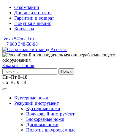
Skip
О компании
to
Доставка и оплата
content
Гарантии и возврат
Покупка в лизинг
Контакты
vova.5@mail.ru
+7 980 348-58-98
Заказать звонок
Найти:
Пн–Пт 8–18
Сб–Вс 9–14
Куттерные ножи
Режущий инструмент
Куттерные ножи
Волчковый инструмент
Блокорезные ножи
Дисковые ножи
Полотна шкуросъёмные