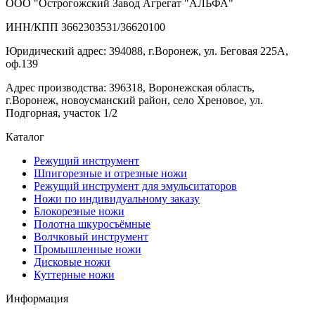
ООО "Острогожский Завод Агрегат "АЛЬФА"
ИНН/КПП 3662303531/36620100
Юридический адрес: 394088, г.Воронеж, ул. Беговая 225А,
оф.139
Адрес производства: 396318, Воронежская область,
г.Воронеж, новоусманский район, село Хреновое, ул.
Подгорная, участок 1/2
Каталог
Режущий инструмент
Шпигорезные и отрезные ножи
Режущий инструмент для эмульситаторов
Ножи по индивидуальному заказу
Блокорезные ножи
Полотна шкуросъёмные
Волчковый инструмент
Промышленные ножи
Дисковые ножи
Куттерные ножи
Информация