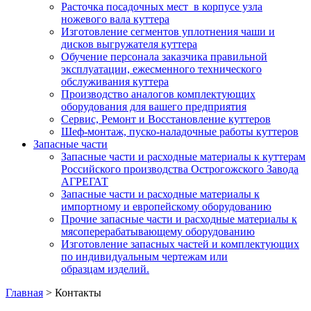
Расточка посадочных мест в корпусе узла
ножевого вала куттера
Изготовление сегментов уплотнения чаши и
дисков выгружателя куттера
Обучение персонала заказчика правильной
эксплуатации, ежесменного технического
обслуживания куттера
Производство аналогов комплектующих
оборудования для вашего предприятия
Сервис, Ремонт и Восстановление куттеров
Шеф-монтаж, пуско-наладочные работы куттеров
Запасные части
Запасные части и расходные материалы к куттерам
Российского производства Острогожского Завода
АГРЕГАТ
Запасные части и расходные материалы к
импортному и европейскому оборудованию
Прочие запасные части и расходные материалы к
мясоперерабатывающему оборудованию
Изготовление запасных частей и комплектующих
по индивидуальным чертежам или
образцам изделий.
Главная
>
Контакты