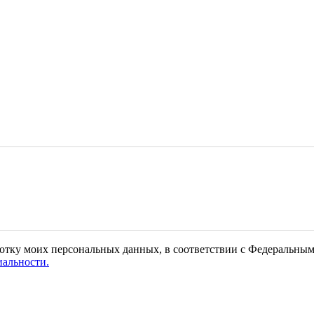
отку моих персональных данных, в соответствии с Федеральным
альности.