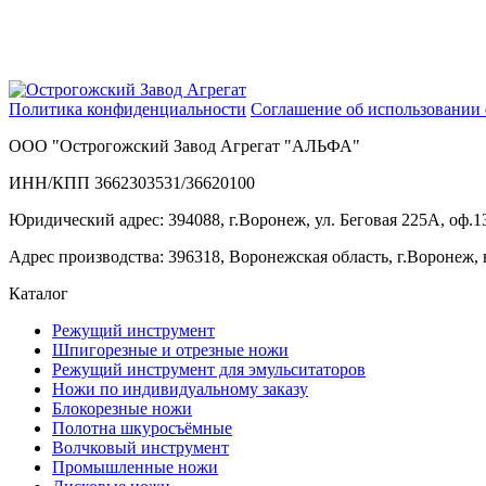
Политика конфиденциальности
Соглашение об использовании 
ООО "Острогожский Завод Агрегат "АЛЬФА"
ИНН/КПП 3662303531/36620100
Юридический адрес: 394088, г.Воронеж, ул. Беговая 225А, оф.1
Адрес производства: 396318, Воронежская область, г.Воронеж, 
Каталог
Режущий инструмент
Шпигорезные и отрезные ножи
Режущий инструмент для эмульситаторов
Ножи по индивидуальному заказу
Блокорезные ножи
Полотна шкуросъёмные
Волчковый инструмент
Промышленные ножи