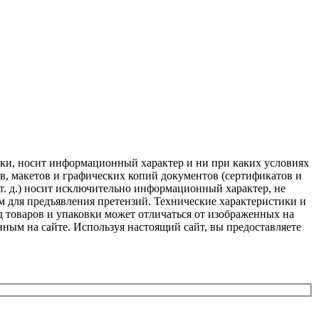
авки, носит информационный характер и ни при каких условиях
в, макетов и графических копий документов (сертификатов и
 т. д.) носит исключительно информационный характер, не
ем для предъявления претензий. Технические характеристики и
 товаров и упаковки может отличаться от изображенных на
нным на сайте. Используя настоящий сайт, вы предоставляете