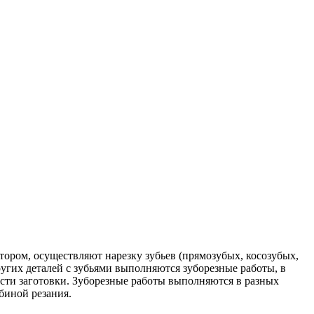
тором, осуществляют нарезку зубьев (прямозубых, косозубых,
угих деталей с зубьями выполняются зуборезные работы, в
ости заготовки. Зуборезные работы выполняются в разных
биной резания.