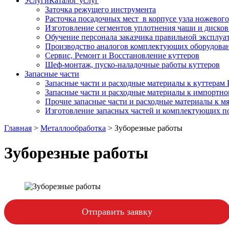
Услуги
Каталог услуг
Заточка режущего инструмента
Расточка посадочных мест в корпусе узла ножевого
Изготовление сегментов уплотнения чаши и дисков
Обучение персонала заказчика правильной эксплуа
Производство аналогов комплектующих оборудован
Сервис, Ремонт и Восстановление куттеров
Шеф-монтаж, пуско-наладочные работы куттеров
Запасные части
Запасные части и расходные материалы к куттерам
Запасные части и расходные материалы к импортн
Прочие запасные части и расходные материалы к 
Изготовление запасных частей и комплектующих п
Главная
>
Металлообработка
>
Зуборезные работы
Зуборезные работы
Отправить заявку