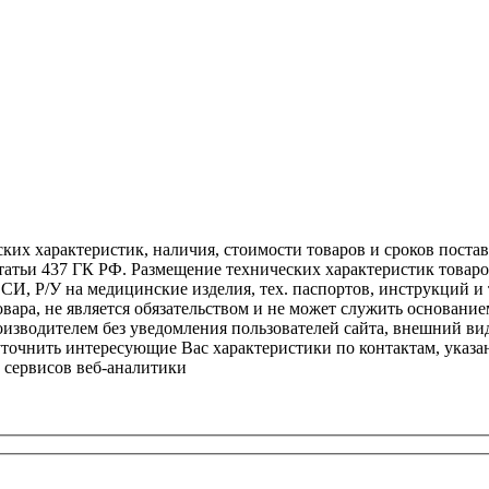
ских характеристик, наличия, стоимости товаров и сроков пост
атьи 437 ГК РФ. Размещение технических характеристик товаро
 СИ, Р/У на медицинские изделия, тех. паспортов, инструкций и
овара, не является обязательством и не может служить основани
изводителем без уведомления пользователей сайта, внешний вид
 уточнить интересующие Вас характеристики по контактам, указа
 сервисов веб-аналитики