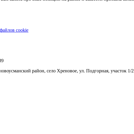
файлов cookie
39
новоусманский район, село Хреновое, ул. Подгорная, участок 1/2