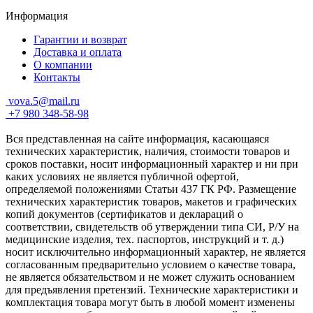
Информация
Гарантии и возврат
Доставка и оплата
О компании
Контакты
vova.5@mail.ru
+7 980 348-58-98
Вся представленная на сайте информация, касающаяся
технических характеристик, наличия, стоимости товаров и
сроков поставки, носит информационный характер и ни при
каких условиях не является публичной офертой,
определяемой положениями Статьи 437 ГК РФ. Размещение
технических характеристик товаров, макетов и графических
копий документов (сертификатов и деклараций о
соответствии, свидетельств об утверждении типа СИ, Р/У на
медицинские изделия, тех. паспортов, инструкций и т. д.)
носит исключительно информационный характер, не является
согласованным предварительно условием о качестве товара,
не является обязательством и не может служить основанием
для предъявления претензий. Технические характеристики и
комплектация товара могут быть в любой момент изменены