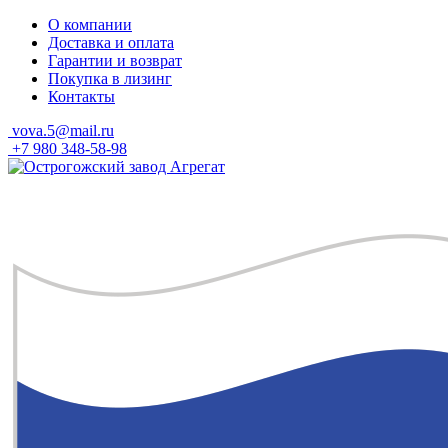
Skip
О компании
to
Доставка и оплата
content
Гарантии и возврат
Покупка в лизинг
Контакты
vova.5@mail.ru
+7 980 348-58-98