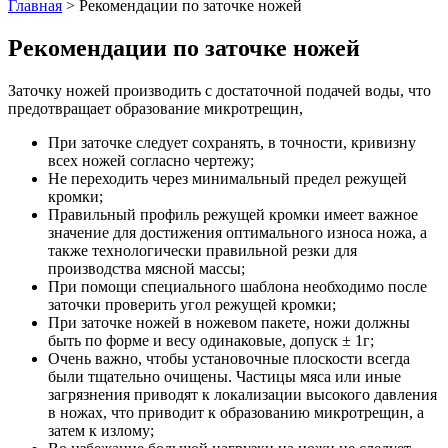
Главная
>
Рекомендации по заточке ножей
Рекомендации по заточке ножей
Заточку ножей производить с достаточной подачей воды, что
предотвращает образование микротрещин,
При заточке следует сохранять, в точности, кривизну
всех ножей согласно чертежу;
Не переходить через минимальный предел режущей
кромки;
Правильный профиль режущей кромки имеет важное
значение для достижения оптимального износа ножа, а
также технологически правильной резки для
производства мясной массы;
При помощи специального шаблона необходимо после
заточки проверить угол режущей кромки;
При заточке ножей в ножевом пакете, ножи должны
быть по форме и весу одинаковые, допуск ± 1г;
Очень важно, чтобы установочные плоскости всегда
были тщательно очищены. Частицы мяса или иные
загрязнения приводят к локализации высокого давления
в ножах, что приводит к образованию микротрещин, а
затем к излому;