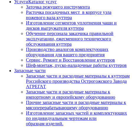
Услуги
Каталог услуг
Заточка режущего инструмента
Расточка посадочных мест в корпусе узла
ножевого вала куттера
Изготовление сегментов уплотнения чаши и
дисков выгружателя куттера
Обучение персонала заказчика правильной
эксплуатации, ежесменного технического
обслуживания куттера
Производство аналогов комплектующих
оборудования для вашего предприятия
Сервис, Ремонт и Восстановление куттеров
Шеф-монтаж, пуско-наладочные работы куттеров
Запасные части
Запасные части и расходные материалы к куттерам
Российского производства Острогожского Завода
АГРЕГАТ
Запасные части и расходные материалы к
импортному и европейскому оборудованию
Прочие запасные части и расходные материалы к
мясоперерабатывающему оборудованию
Изготовление запасных частей и комплектующих
по индивидуальным чертежам или
образцам изделий.