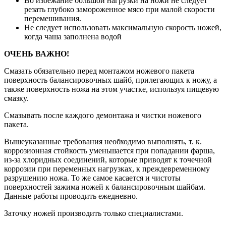
Во избежание большой нагрузки на ножи не следует
резать глубоко замороженное мясо при малой скорости
перемешивания.
Не следует использовать максимальную скорость ножей,
когда чаша заполнена водой
ОЧЕНЬ ВАЖНО!
Смазать обязательно перед монтажом ножевого пакета
поверхность балансировочных шайб, прилегающих к ножу, а
также поверхность ножа на этом участке, используя пищевую
смазку.
Смазывать после каждого демонтажа и чистки ножевого
пакета.
Вышеуказанные требования необходимо выполнять, т. к.
коррозионная стойкость уменьшается при попадании фарша,
из-за хлоридных соединений, которые приводят к точечной
коррозии при переменных нагрузках, к преждевременному
разрушению ножа. То же самое касается и чистоты
поверхностей зажима ножей к балансировочным шайбам.
Данные работы проводить ежедневно.
Заточку ножей производить только специалистами.