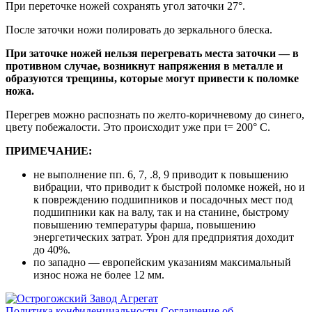
При переточке ножей сохранять угол заточки 27°.
После заточки ножи полировать до зеркального блеска.
При заточке ножей нельзя перегревать места заточки — в
противном случае, возникнут напряжения в металле и
образуются трещины, которые могут привести к поломке
ножа.
Перегрев можно распознать по желто-коричневому до синего,
цвету побежалости. Это происходит уже при t= 200° С.
ПРИМЕЧАНИЕ:
не выполнение пп. 6, 7, .8, 9 приводит к повышению
вибрации, что приводит к быстрой поломке ножей, но и
к повреждению подшипников и посадочных мест под
подшипники как на валу, так и на станине, быстрому
повышению температуры фарша, повышению
энергетических затрат. Урон для предприятия доходит
до 40%.
по западно — европейским указаниям максимальный
износ ножа не более 12 мм.
Политика конфиденциальности
Соглашение об