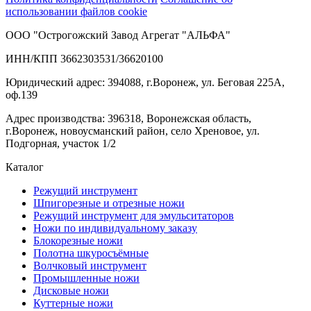
использовании файлов cookie
ООО "Острогожский Завод Агрегат "АЛЬФА"
ИНН/КПП 3662303531/36620100
Юридический адрес: 394088, г.Воронеж, ул. Беговая 225А,
оф.139
Адрес производства: 396318, Воронежская область,
г.Воронеж, новоусманский район, село Хреновое, ул.
Подгорная, участок 1/2
Каталог
Режущий инструмент
Шпигорезные и отрезные ножи
Режущий инструмент для эмульситаторов
Ножи по индивидуальному заказу
Блокорезные ножи
Полотна шкуросъёмные
Волчковый инструмент
Промышленные ножи
Дисковые ножи
Куттерные ножи